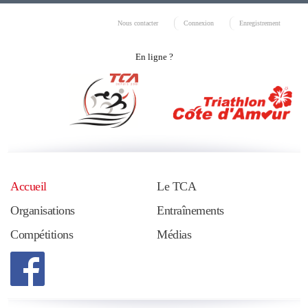
Nous contacter
Connexion
Enregistrement
En ligne ?
Accueil
Le TCA
Organisations
Entraînements
Compétitions
Médias