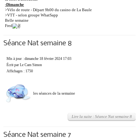
-Dimanche
>Vélo de route - Départ 9h00 du casino de La Baule
>VTT - selon groupe WhatSapp
Belle semaine
Fred
Séance Nat semaine 8
Mis à jour : dimanche 18 février 2024 17:03
Écrit par Le Cam Simon
Affichages : 1750
es séances de la semaine
l
Lire la suite : Séance Nat semaine 8
Séance Nat semaine 7