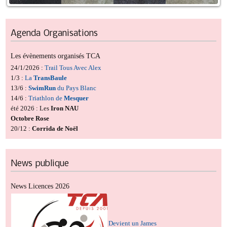
Agenda
Organisations
Les évènements organisés TCA
24/1/2026 :
Trail Tous Avec Alex
1/3 :
La
TransBaule
13/6 :
SwimRun
du Pays Blanc
14/6 :
Triathlon de
Mesquer
été 2026 : Les
Iron NAU
Octobre Rose
20/12 :
Corrida de Noël
News
publique
News Licences 2026
Devient un James