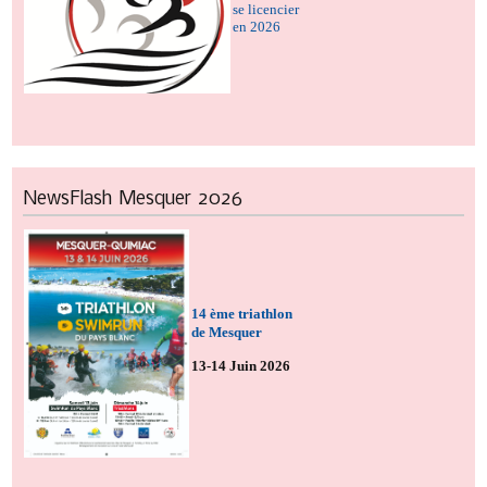
se licencier
en 2026
NewsFlash
Mesquer 2026
14 ème triathlon
de Mesquer
13-14 Juin 2026