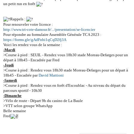
un petit run en forêt
Rappels :
Pour renouveler votre licence :
http://www.tri-cote-damour.fr/.../presentation/se-licencier
Pour répondre au formulaire Assemblée Générale TCA 2023 :
https://forms.gle/gAdFnbi1qCqD2fj3A
Voici les rendez vous de la semaine :
-Mardi
>Course à pied : SEUIL - Rendez vous 18h30 stade Moreau-Defarges pour un
départ à 18h45 - Encadrée par Fred
-Jeudi
>Course à pied : Rendez vous 18h30 stade Moreau-Defarges pour un départ à
18h45 - Encadrée par
David Mattioni
-Samedi
>Course à pied : Rendez vous en forêt d'Escoublac - Au niveau du départ du
parcours sportif - 10h30
-Dimanche
>Vélo de route - Départ 9h du casino de La Baule
>VTT selon groupe WhatsApp
Belle semaine
Fred