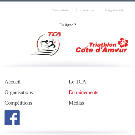
Nous contacter
Connexion
Enregistrement
En ligne ?
Accueil
Le TCA
Organisations
Entraînements
Compétitions
Médias