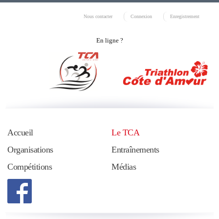
Nous contacter
Connexion
Enregistrement
En ligne ?
Accueil
Le TCA
Organisations
Entraînements
Compétitions
Médias