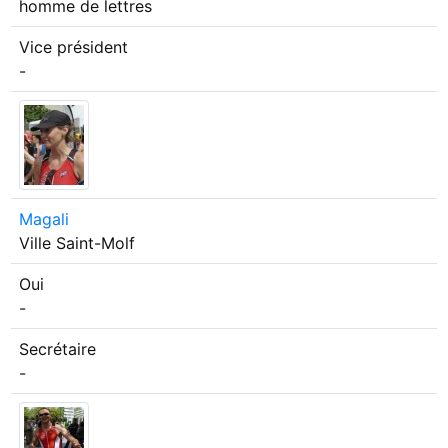
homme de lettres
Vice président
-
Magali
Ville
Saint-Molf
Oui
-
Secrétaire
-