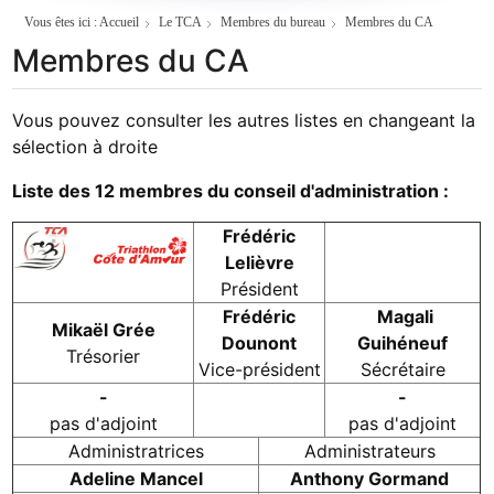
Vous êtes ici :
Accueil
Le TCA
Membres du bureau
Membres du CA
Membres du CA
Vous pouvez consulter les autres listes en changeant la
sélection à droite
Liste des 12 membres du conseil d'administration :
Frédéric
Lelièvre
Président
Frédéric
Magali
Mikaël Grée
Dounont
Guihéneuf
Trésorier
Vice-président
Sécrétaire
-
-
pas d'adjoint
pas d'adjoint
Administratrices
Administrateurs
Adeline Mancel
Anthony Gormand