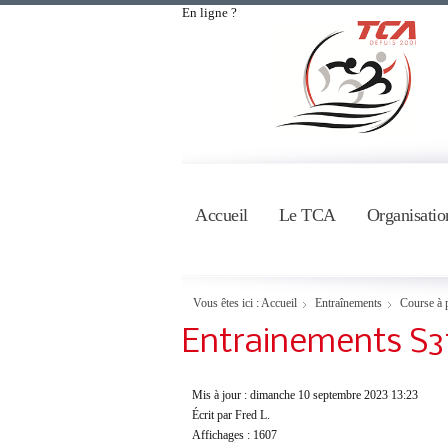
En ligne ?
Accueil
Le TCA
Organisatio
Vous êtes ici :
Accueil
Entraînements
Course à 
Entrainements S3
Mis à jour : dimanche 10 septembre 2023 13:23
Écrit par Fred L.
Affichages : 1607