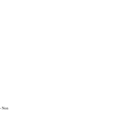
 - Non