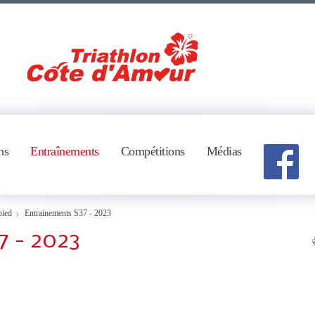
ns
Entraînements
Compétitions
Médias
pied
Entrainements S37 - 2023
7 - 2023