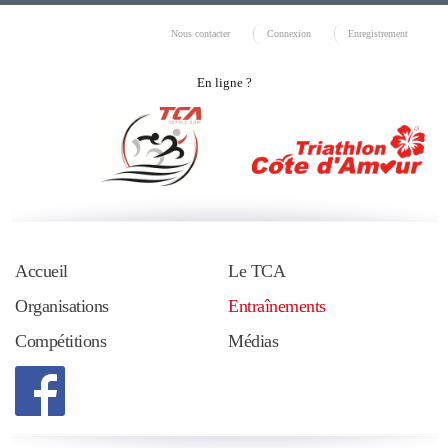
Nous contacter
Connexion
Enregistrement
En ligne ?
Accueil
Le TCA
Organisations
Entraînements
Compétitions
Médias