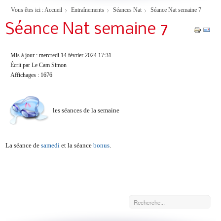
Vous êtes ici :
Accueil
Entraînements
Séances Nat
Séance Nat semaine 7
Séance Nat semaine 7
Mis à jour : mercredi 14 février 2024 17:31
Écrit par Le Cam Simon
Affichages : 1676
les séances de la semaine
La séance de
samedi
et la séance
bonus
.