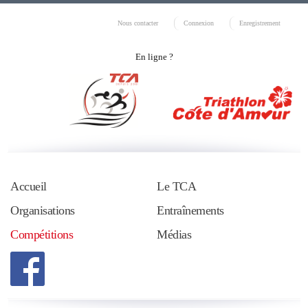
Nous contacter
Connexion
Enregistrement
En ligne ?
Accueil
Le TCA
Organisations
Entraînements
Compétitions
Médias