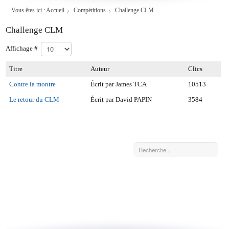
Vous êtes ici :
Accueil
Compétitions
Challenge CLM
Challenge CLM
Affichage #
Titre
Auteur
Clics
Contre la montre
Écrit par James TCA
10513
Le retour du CLM
Écrit par David PAPIN
3584