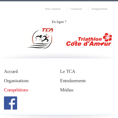
Nous contacter
Connexion
Enregistrement
En ligne ?
Accueil
Le TCA
Organisations
Entraînements
Compétitions
Médias