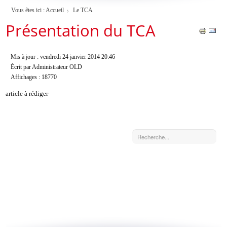
Vous êtes ici :
Accueil
Le TCA
Présentation du TCA
Mis à jour : vendredi 24 janvier 2014 20:46
Écrit par Administrateur OLD
Affichages : 18770
article à rédiger