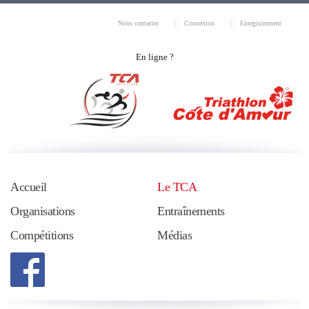
Nous contacter
Connexion
Enregistrement
En ligne ?
Accueil
Le TCA
Organisations
Entraînements
Compétitions
Médias