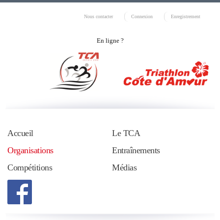
Nous contacter
Connexion
Enregistrement
En ligne ?
Accueil
Le TCA
Organisations
Entraînements
Compétitions
Médias