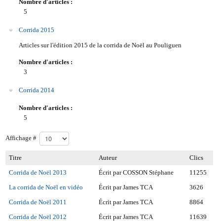
Nombre d'articles :
5
Corrida 2015
Articles sur l'édition 2015 de la corrida de Noël au Pouliguen
Nombre d'articles :
3
Corrida 2014
Nombre d'articles :
5
Affichage #
Titre
Auteur
Clics
Corrida de Noël 2013
Écrit par COSSON Stéphane
11255
La corrida de Noël en vidéo
Écrit par James TCA
3626
Corrida de Noël 2011
Écrit par James TCA
8864
Corrida de Noël 2012
Écrit par James TCA
11639