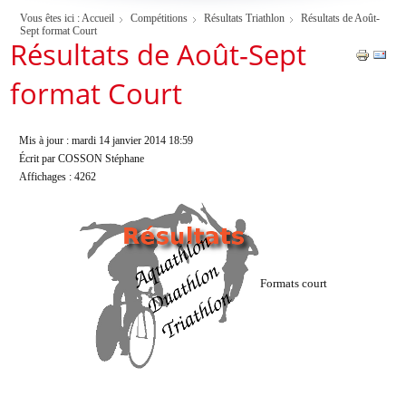
Vous êtes ici :
Accueil
Compétitions
Résultats Triathlon
Résultats de Août-
Sept format Court
Résultats de Août-Sept
format Court
Mis à jour : mardi 14 janvier 2014 18:59
Écrit par COSSON Stéphane
Affichages : 4262
Formats court