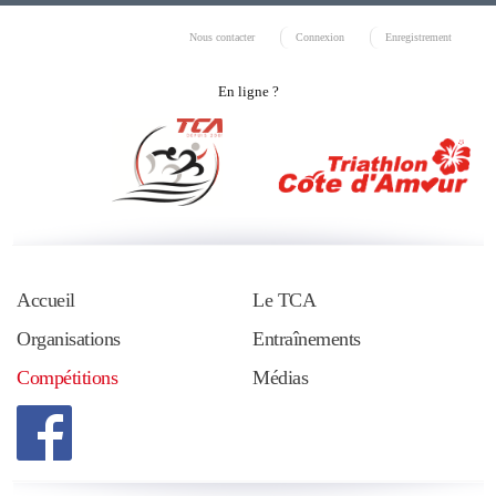
Nous contacter
Connexion
Enregistrement
En ligne ?
Accueil
Le TCA
Organisations
Entraînements
Compétitions
Médias