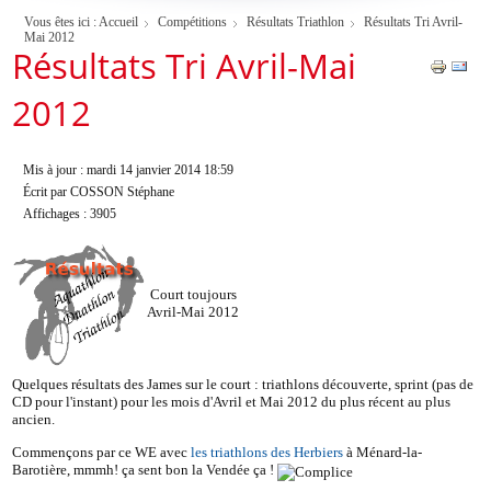
Vous êtes ici :
Accueil
Compétitions
Résultats Triathlon
Résultats Tri Avril-
Mai 2012
Résultats Tri Avril-Mai
2012
Mis à jour : mardi 14 janvier 2014 18:59
Écrit par COSSON Stéphane
Affichages : 3905
Court toujours
Avril-Mai 2012
Quelques résultats des James sur le court : triathlons découverte, sprint (pas de
CD pour l'instant) pour les mois d'Avril et Mai 2012 du plus récent au plus
ancien.
Commençons par ce WE avec
les triathlons des Herbiers
à Ménard-la-
Barotière, mmmh! ça sent bon la Vendée ça !