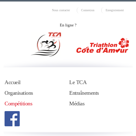
Nous contacter
Connexion
Enregistrement
En ligne ?
Accueil
Le TCA
Organisations
Entraînements
Compétitions
Médias