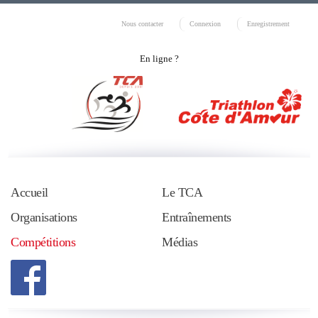
Nous contacter
Connexion
Enregistrement
En ligne ?
Accueil
Le TCA
Organisations
Entraînements
Compétitions
Médias