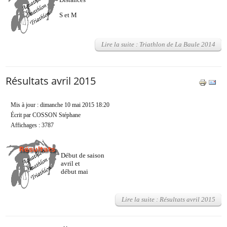
Distances
S et M
Lire la suite : Triathlon de La Baule 2014
Résultats avril 2015
Mis à jour : dimanche 10 mai 2015 18:20
Écrit par COSSON Stéphane
Affichages : 3787
Début de saison
avril et
début mai
Lire la suite : Résultats avril 2015