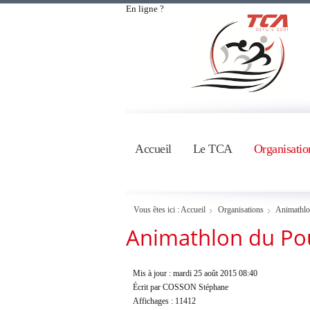
En ligne ?
Accueil
Le TCA
Organisatio
Vous êtes ici :
Accueil
Organisations
Animathl
Animathlon du Po
Mis à jour : mardi 25 août 2015 08:40
Écrit par COSSON Stéphane
Affichages : 11412