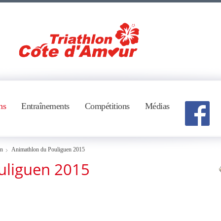
ns
Entraînements
Compétitions
Médias
on
Animathlon du Pouliguen 2015
uliguen 2015