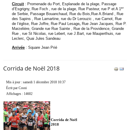
Circuit
: Promenade du Port, Esplanade de la plage, Passage
er
d’Esgrigny, Rue Foch , rue de la plage, Rue Pasteur, rue P et A 1
de Serbie, Passage Bouanchaud, Rue du Bois,Rue A.Briand , Rue
des Sapins , Rue Lamartine, rue du Dr Lerouzic , rue Carnot, Rue
de l’église, Rue Joffre, Rue Paul Lesage
,
Rue Jean Jacques, Rue P.
Marzelière, Grande rue Rue Sainte , Rue de la Providence, Grande
Rue , rue St Nicolas, rue Lebert, rue J.Bart, rue Mauperthuis, rue
Leclerc, Quai Jules Sandeau
Arrivée
: Square Jean Prié
Corrida de Noël 2018
Mis à jour : samedi 1 décembre 2018 10:37
Écrit par Cosni
Affichages : 14602
Corrida de Noël
2018