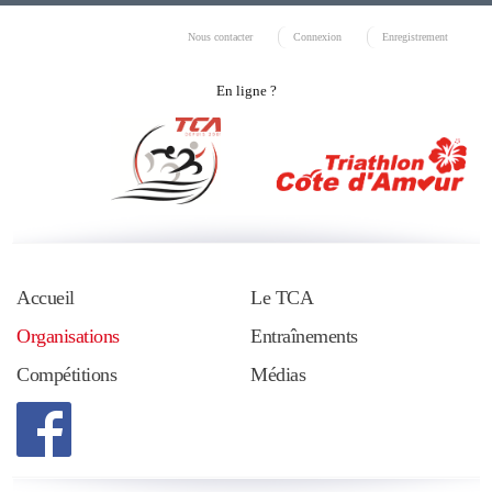
Nous contacter
Connexion
Enregistrement
En ligne ?
Accueil
Le TCA
Organisations
Entraînements
Compétitions
Médias