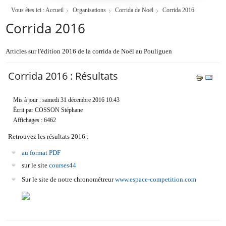
Vous êtes ici :
Accueil
Organisations
Corrida de Noël
Corrida 2016
Corrida 2016
Articles sur l'édition 2016 de la corrida de Noël au Pouliguen
Corrida 2016 : Résultats
Mis à jour : samedi 31 décembre 2016 10:43
Écrit par COSSON Stéphane
Affichages : 6462
Retrouvez les résultats 2016 :
au format PDF
sur le site
courses44
Sur le site de notre chronométreur
www.espace-competition.com