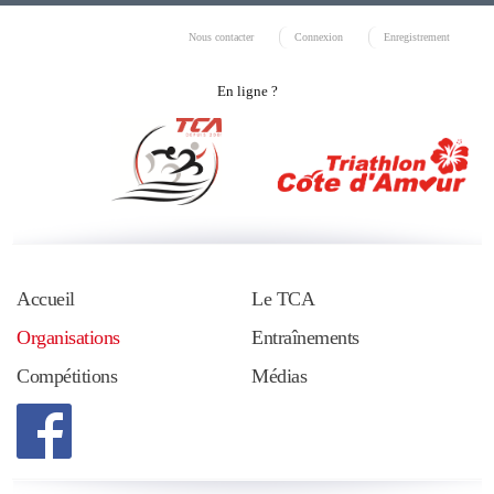
Nous contacter
Connexion
Enregistrement
En ligne ?
Accueil
Le TCA
Organisations
Entraînements
Compétitions
Médias