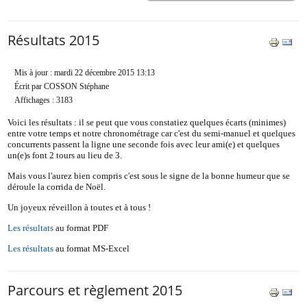
Résultats 2015
Mis à jour : mardi 22 décembre 2015 13:13
Écrit par COSSON Stéphane
Affichages : 3183
Voici les résultats : il se peut que vous constatiez quelques écarts (minimes)
entre votre temps et notre chronométrage car c'est du semi-manuel et quelques
concurrents passent la ligne une seconde fois avec leur ami(e) et quelques
un(e)s font 2 tours au lieu de 3.
Mais vous l'aurez bien compris c'est sous le signe de la bonne humeur que se
déroule la corrida de Noël.
Un joyeux réveillon à toutes et à tous !
Les résultats
au format PDF
Les résultats
au format MS-Excel
Parcours et règlement 2015