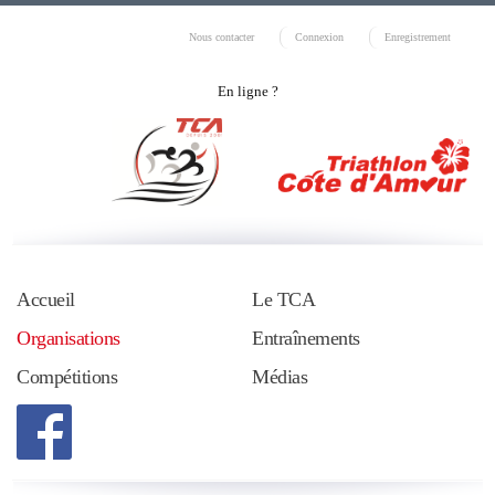
Nous contacter
Connexion
Enregistrement
En ligne ?
Accueil
Le TCA
Organisations
Entraînements
Compétitions
Médias