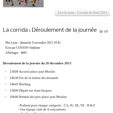
Lire la suite : Corrida de Noël 2014
La corrida : Déroulement de la journée
Mis à jour : dimanche 8 novembre 2015 19:42
Écrit par COSSON Stéphane
Affichages : 4085
Déroulement de la journée du 20 décembre 2015
13h00 Accueil place jean Moulin
14h30 Fin de la remise des dossards
14h45 Briefing
15h00 Départ rue Jean-Jacques
16h00 Remise des prix place jean Moulin
- Podium pour chaque catégorie : CA, JU, SE, VE : H & F
- 1ère équipe club de 4 concurrents