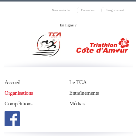
Nous contacter
Connexion
Enregistrement
En ligne ?
Accueil
Le TCA
Organisations
Entraînements
Compétitions
Médias