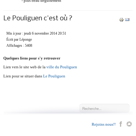
- plus beau déguisement
Le Pouliguen c'est où ?
Mis à jour : jeudi 6 novembre 2014 20:51
Écrit par Léponge
Affichages : 5408
Quelques liens pour s'y retrouver
Lien vers le site web de la
ville du Pouliguen
Lien pour se situer dans
Le Pouliguen
Rejoins nous!!