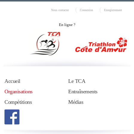
Nous contacter
Connexion
Enregistrement
En ligne ?
Accueil
Le TCA
Organisations
Entraînements
Compétitions
Médias