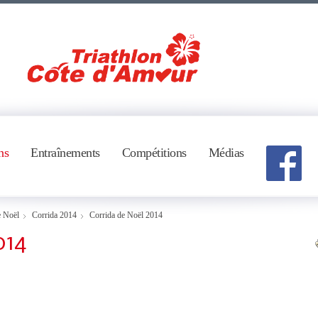
ns
Entraînements
Compétitions
Médias
e Noël
Corrida 2014
Corrida de Noël 2014
014