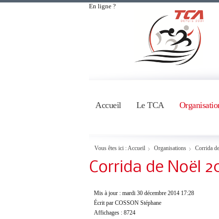
En ligne ?
Accueil
Le TCA
Organisatio
Vous êtes ici :
Accueil
Organisations
Corrida d
Corrida de Noël 2
Mis à jour : mardi 30 décembre 2014 17:28
Écrit par COSSON Stéphane
Affichages : 8724