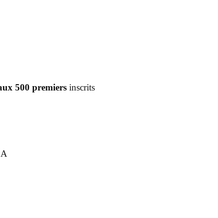
aux 500 premiers
inscrits
CA