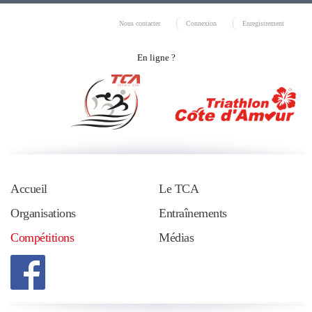
Nous contacter
Connexion
Enregistrement
En ligne ?
Accueil
Le TCA
Organisations
Entraînements
Compétitions
Médias