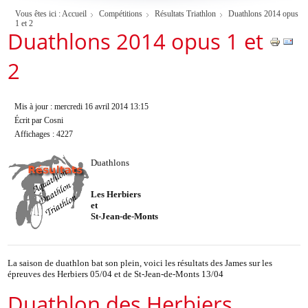
Vous êtes ici :
Accueil
Compétitions
Résultats Triathlon
Duathlons 2014 opus
1 et 2
Duathlons 2014 opus 1 et
2
Mis à jour : mercredi 16 avril 2014 13:15
Écrit par Cosni
Affichages : 4227
Duathlons
Les Herbiers
et
St-Jean-de-Monts
La saison de duathlon bat son plein, voici les résultats des James sur les
épreuves des Herbiers 05/04 et de St-Jean-de-Monts 13/04
Duathlon des Herbiers