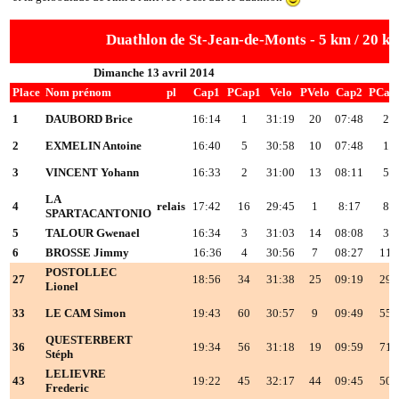
Duathlon de St-Jean-de-Monts - 5 km / 20 km
Dimanche 13 avril 2014
Place
Nom prénom
pl
Cap1
PCap1
Velo
PVelo
Cap2
PCap
1
DAUBORD Brice
16:14
1
31:19
20
07:48
2
2
EXMELIN Antoine
16:40
5
30:58
10
07:48
1
3
VINCENT Yohann
16:33
2
31:00
13
08:11
5
LA
4
relais
17:42
16
29:45
1
8:17
8
SPARTACANTONIO
5
TALOUR Gwenael
16:34
3
31:03
14
08:08
3
6
BROSSE Jimmy
16:36
4
30:56
7
08:27
11
POSTOLLEC
27
18:56
34
31:38
25
09:19
29
Lionel
33
LE CAM Simon
19:43
60
30:57
9
09:49
55
QUESTERBERT
36
19:34
56
31:18
19
09:59
71
Stéph
LELIEVRE
43
19:22
45
32:17
44
09:45
50
Frederic