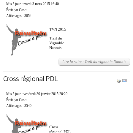
Mis à jour : mardi 3 mars 2015 16:40
Écrit par Cosni
Affichages : 3854
TVN 2015
Trail du
Vignoble
Nantais
Lire la suite : Trail du vignoble Nantais
Cross régional PDL
Mis à jour : vendredi 30 janvier 2015 20:29
Écrit par Cosni
Affichages : 3540
Cross
régional PDL