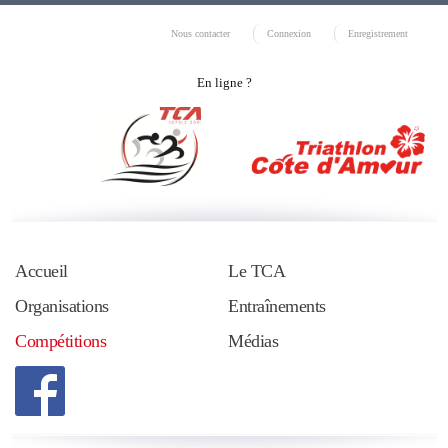
Nous contacter
Connexion
Enregistrement
En ligne ?
Accueil
Le TCA
Organisations
Entraînements
Compétitions
Médias