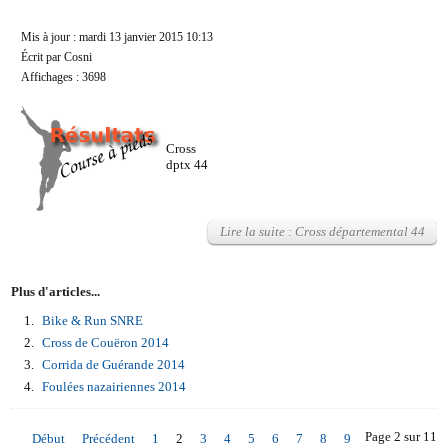
Mis à jour : mardi 13 janvier 2015 10:13
Écrit par Cosni
Affichages : 3698
Cross
dptx 44
Lire la suite : Cross départemental 44
Plus d'articles...
Bike & Run SNRE
Cross de Couëron 2014
Corrida de Guérande 2014
Foulées nazairiennes 2014
Page 2 sur 11
Début
Précédent
1
2
3
4
5
6
7
8
9