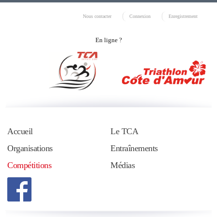
Nous contacter
Connexion
Enregistrement
En ligne ?
Accueil
Le TCA
Organisations
Entraînements
Compétitions
Médias