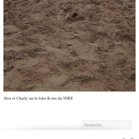
Alex et Charly sur le bike & run du SNRE