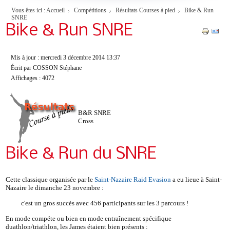
Vous êtes ici :
Accueil
Compétitions
Résultats Courses à pied
Bike & Run
SNRE
Bike & Run SNRE
Mis à jour : mercredi 3 décembre 2014 13:37
Écrit par COSSON Stéphane
Affichages : 4072
B&R SNRE
Cross
Bike & Run du SNRE
Cette classique organisée par le
Saint-Nazaire Raid Evasion
a eu lieue à Saint-
Nazaire le dimanche 23 novembre :
c'est un gros succès avec 456 participants sur les 3 parcours !
En mode compéte ou bien en mode entraînement spécifique
duathlon/triathlon, les James étaient bien présents :