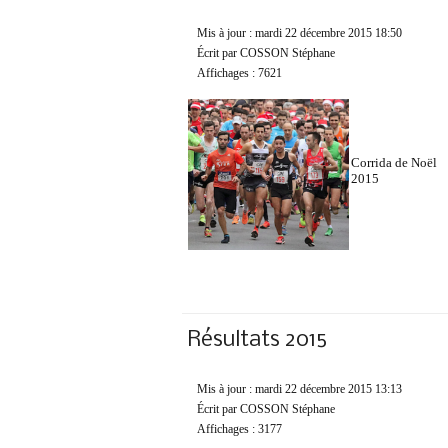
Mis à jour : mardi 22 décembre 2015 18:50
Écrit par COSSON Stéphane
Affichages : 7621
Corrida de Noël
2015
Résultats 2015
Mis à jour : mardi 22 décembre 2015 13:13
Écrit par COSSON Stéphane
Affichages : 3177