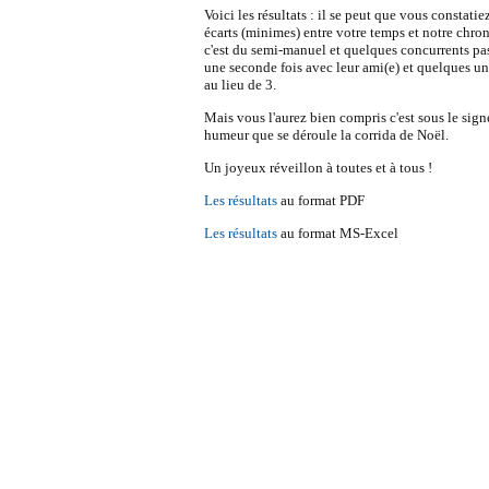
Voici les résultats : il se peut que vous constati
écarts (minimes) entre votre temps et notre chro
c'est du semi-manuel et quelques concurrents pas
une seconde fois avec leur ami(e) et quelques un(
au lieu de 3.
Mais vous l'aurez bien compris c'est sous le sig
humeur que se déroule la corrida de Noël.
Un joyeux réveillon à toutes et à tous !
Les résultats
au format PDF
Les résultats
au format MS-Excel