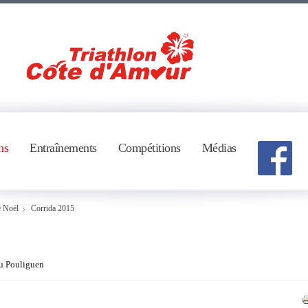
ns
Entraînements
Compétitions
Médias
e Noël
Corrida 2015
 au Pouliguen