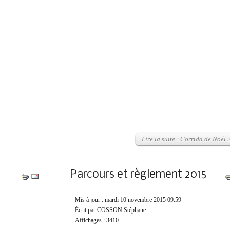
Lire la suite : Corrida de Noël
Parcours et règlement 2015
Mis à jour : mardi 10 novembre 2015 09:59
Écrit par COSSON Stéphane
Affichages : 3410