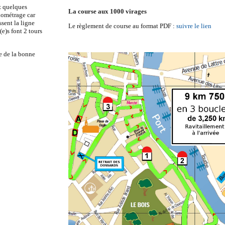
ez quelques
La course aux 1000 virages
nométrage car
sent la ligne
Le règlement de course au format PDF :
suivre le lien
e)s font 2 tours
ne de la bonne