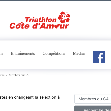
ns
Entraînements
Compétitions
Médias
reau
Membres du CA
stes en changeant la sélection à
Recherche de