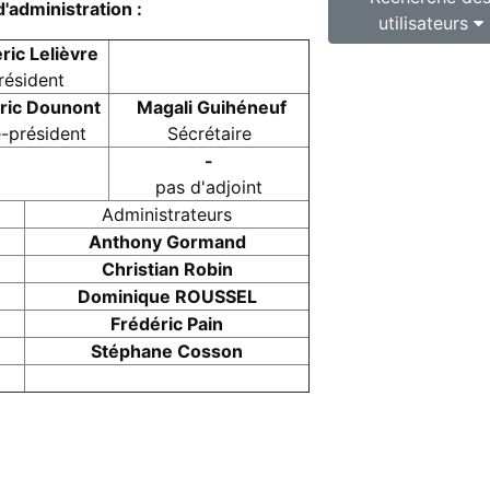
'administration :
utilisateurs
ric Lelièvre
résident
ric Dounont
Magali Guihéneuf
-président
Sécrétaire
-
pas d'adjoint
Administrateurs
Anthony Gormand
Christian Robin
Dominique ROUSSEL
Frédéric Pain
Stéphane Cosson