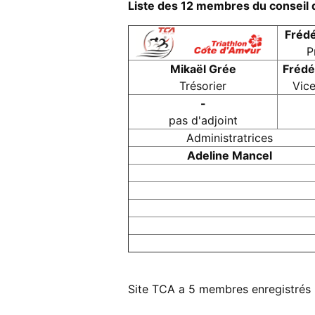
Liste des 12 membres du conseil d
Frédé
P
Mikaël Grée
Frédé
Trésorier
Vice
-
pas d'adjoint
Administratrices
Adeline Mancel
Site TCA a 5 membres enregistrés