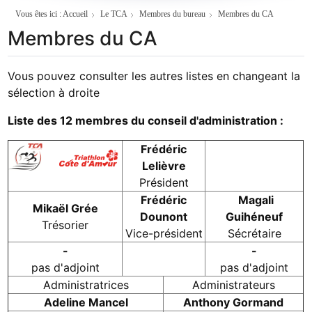
Vous êtes ici :
Accueil
Le TCA
Membres du bureau
Membres du CA
Membres du CA
Vous pouvez consulter les autres listes en changeant la
sélection à droite
Liste des 12 membres du conseil d'administration :
Frédéric
Lelièvre
Président
Frédéric
Magali
Mikaël Grée
Dounont
Guihéneuf
Trésorier
Vice-président
Sécrétaire
-
-
pas d'adjoint
pas d'adjoint
Administratrices
Administrateurs
Adeline Mancel
Anthony Gormand