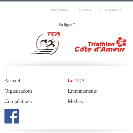
Nous contacter
Connexion
Enregistrement
En ligne ?
Accueil
Le TCA
Organisations
Entraînements
Compétitions
Médias