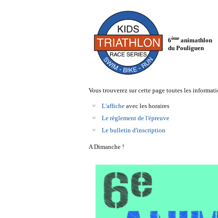
ème
6
animathlon
du Pouliguen
Vous trouverez sur cette page toutes les informatio
L'affiche
avec les horaires
Le règlement de l'épreuve
Le bulletin d'inscription
A Dimanche !