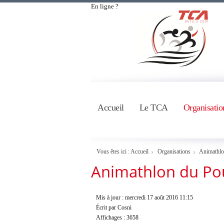
En ligne ?
Accueil
Le TCA
Organisatio
Vous êtes ici :
Accueil
Organisations
Animathl
Animathlon du Po
Mis à jour : mercredi 17 août 2016 11:15
Écrit par Cosni
Affichages : 3658