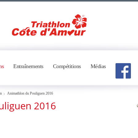
ns
Entraînements
Compétitions
Médias
on
Animathlon du Pouliguen 2016
uliguen 2016