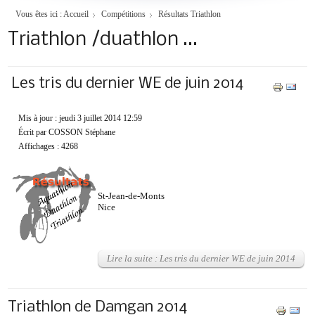
Vous êtes ici :
Accueil
Compétitions
Résultats Triathlon
Triathlon /duathlon ...
Les tris du dernier WE de juin 2014
Mis à jour : jeudi 3 juillet 2014 12:59
Écrit par COSSON Stéphane
Affichages : 4268
St-Jean-de-Monts
Nice
Lire la suite : Les tris du dernier WE de juin 2014
Triathlon de Damgan 2014