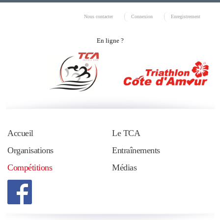
Nous contacter
Connexion
Enregistrement
En ligne ?
Accueil
Le TCA
Organisations
Entraînements
Compétitions
Médias