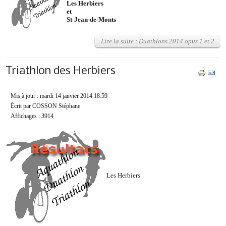
Les Herbiers
et
St-Jean-de-Monts
Lire la suite : Duathlons 2014 opus 1 et 2
Triathlon des Herbiers
Mis à jour : mardi 14 janvier 2014 18:59
Écrit par COSSON Stéphane
Affichages : 3914
Les Herbiers