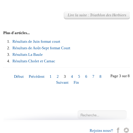
Lire la suite : Triathlon des Herbiers
Plus d'articles...
Résultats de Juin format court
Résultats de Août-Sept format Court
Résultats La Baule
Résultats Cholet et Carnac
Page 3 sur 8
Début
Précédent
1
2
3
4
5
6
7
8
Suivant
Fin
Rejoins nous!!