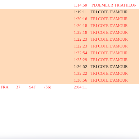
1:14:59
PLOEMEUR
TRIATHLON
1:19:11
TRI COTE D'AMOUR
1:20:16
TRI COTE D'AMOUR
1:20:18
TRI COTE D'AMOUR
1:22:18
TRI COTE D'AMOUR
1:22:23
TRI COTE D'AMOUR
1:22:23
TRI COTE D'AMOUR
1:22:54
TRI COTE D'AMOUR
1:25:29
TRI COTE D'AMOUR
1:26:52
TRI COTE D'AMOUR
1:32:22
TRI COTE D'AMOUR
1:36:56
TRI COTE D'AMOUR
FRA
37
S4F
(56)
2:04:11