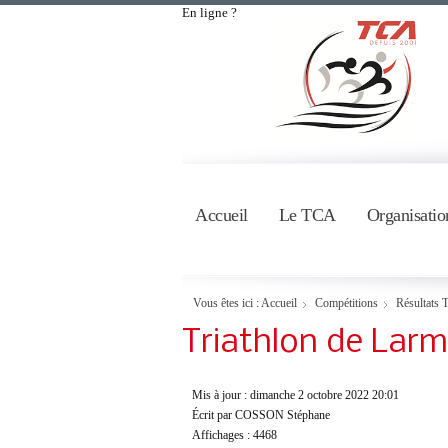
En ligne ?
Accueil
Le TCA
Organisatio
Vous êtes ici :
Accueil
Compétitions
Résultats T
Triathlon de Larm
Mis à jour : dimanche 2 octobre 2022 20:01
Écrit par COSSON Stéphane
Affichages : 4468