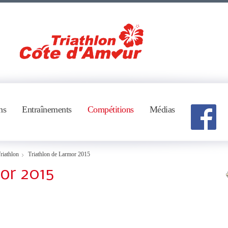
ns
Entraînements
Compétitions
Médias
riathlon
Triathlon de Larmor 2015
or 2015