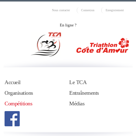
Nous contacter
Connexion
Enregistrement
En ligne ?
Accueil
Le TCA
Organisations
Entraînements
Compétitions
Médias