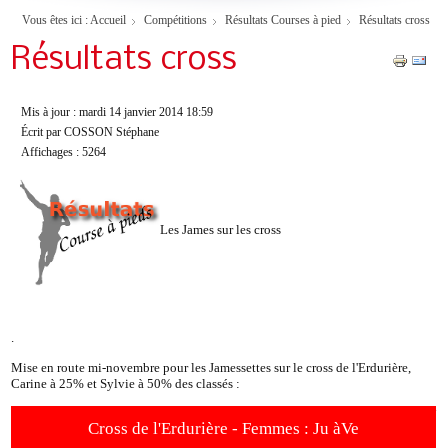
Vous êtes ici :
Accueil
Compétitions
Résultats Courses à pied
Résultats cross
Résultats cross
Mis à jour : mardi 14 janvier 2014 18:59
Écrit par COSSON Stéphane
Affichages : 5264
Les James sur les cross
.
Mise en route mi-novembre pour les Jamessettes sur le cross de l'Erdurière,
Carine à 25% et Sylvie à 50% des classés :
Cross de l'Erdurière - Femmes : Ju àVe