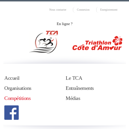
Nous contacter
Connexion
Enregistrement
En ligne ?
Accueil
Le TCA
Organisations
Entraînements
Compétitions
Médias