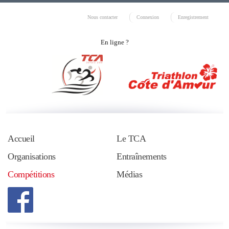
Nous contacter
Connexion
Enregistrement
En ligne ?
Accueil
Le TCA
Organisations
Entraînements
Compétitions
Médias