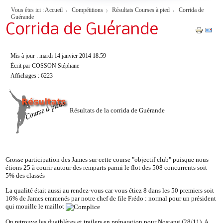
Vous êtes ici :
Accueil
Compétitions
Résultats Courses à pied
Corrida de
Guérande
Corrida de Guérande
Mis à jour : mardi 14 janvier 2014 18:59
Écrit par COSSON Stéphane
Affichages : 6223
Résultats de la corrida de Guérande
Grosse participation des James sur cette course "objectif club" puisque nous
étions 25 à courir autour des remparts parmi le flot des 508 concurrents soit
5% des classés
La qualité était aussi au rendez-vous car vous étiez 8 dans les 50 premiers soit
16% de James emmenés par notre chef de file Frédo : normal pour un président
qui mouille le maillot
On retrouve les duathlètes et trailers en préparation pour Nostang (28/11). A