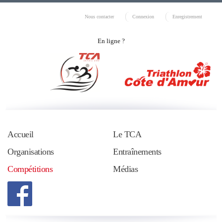
Nous contacter
Connexion
Enregistrement
En ligne ?
Accueil
Le TCA
Organisations
Entraînements
Compétitions
Médias