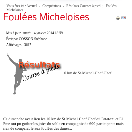
Vous êtes ici :
Accueil
Compétitions
Résultats Courses à pied
Foulées
Micheloises
Foulées Micheloises
Mis à jour : mardi 14 janvier 2014 18:59
Écrit par COSSON Stéphane
Affichages : 3617
10 km de St-Michel-Chef-Chef
Ce dimanche avait lieu les 10 km de St-Michel-Chef-Chef où Patatoni et El
Prez ont pu goûter les joies du sable en compagnie de 600 participants mais
rien de comparable aux foulées des dunes...