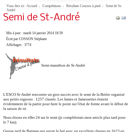
Vous êtes ici :
Accueil
Compétitions
Résultats Courses à pied
Semi de St-
André
Semi de St-André
Mis à jour : mardi 14 janvier 2014 18:59
Écrit par COSSON Stéphane
Affichages : 3774
Semi-marathon de St-André
L'ESCO St-André rencontre un gros succès avec le semi de la Brière organisé
aux petits oignons : 1257 classés. Les James et Jamessettes étaient
évidemment de la partie pour faire le point sur l'état de forme avant le début de
la saison de tri.
Nous étions en effet 24 sur le semi (je compléterais mon article plus tard pour
le 7 km).
Grosse perf de Batman qui ouvre le bal avec un excellent chrono en 1h23 en