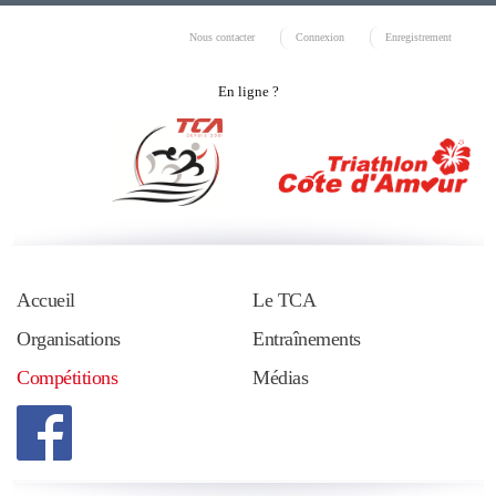
Nous contacter
Connexion
Enregistrement
En ligne ?
Accueil
Le TCA
Organisations
Entraînements
Compétitions
Médias