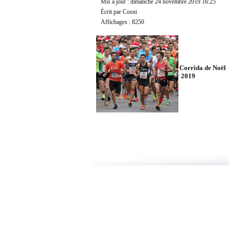
Mis à jour : dimanche 24 novembre 2019 16:25
Écrit par Cosni
Affichages : 8250
Corrida de Noël
2019