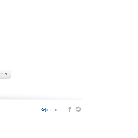
 2019
Rejoins nous!!