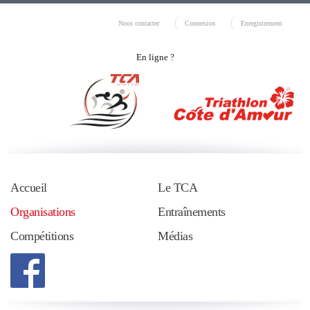
Nous contacter
Connexion
Enregistrement
En ligne ?
Accueil
Le TCA
Organisations
Entraînements
Compétitions
Médias