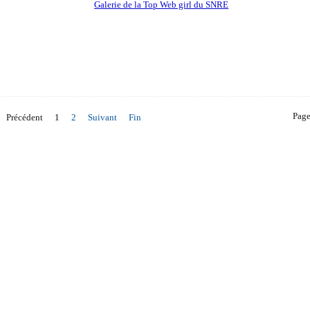
Galerie de la Top Web girl du SNRE
Page
Précédent
1
2
Suivant
Fin