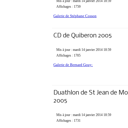
Mis à jour : mardi 14 janvier 2014 18:59
Affichages : 1759
Galerie de S
téphane Cosson
CD de Quiberon 2005
Mis à jour : mardi 14 janvier 2014 18:59
Affichages : 1705
Galerie de Bernard Gouy:
Duathlon de St Jean de Mo
2005
Mis à jour : mardi 14 janvier 2014 18:59
Affichages : 1731