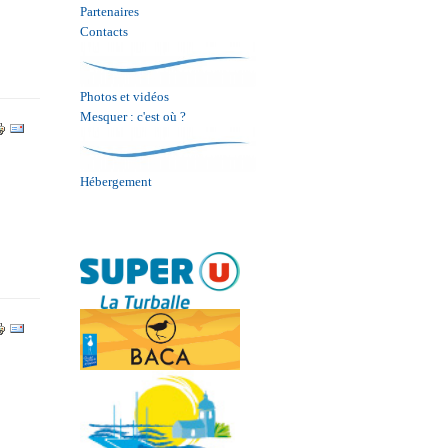
Partenaires
Contacts
Photos et vidéos
Mesquer : c'est où ?
Hébergement