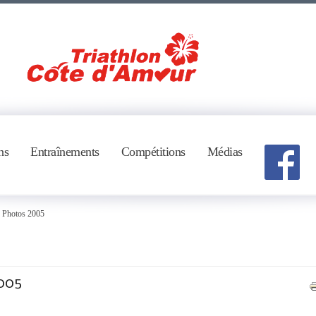
ns
Entraînements
Compétitions
Médias
 Photos 2005
005