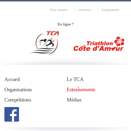
Nous contacter
Connexion
Enregistrement
En ligne ?
Accueil
Le TCA
Organisations
Entraînements
Compétitions
Médias