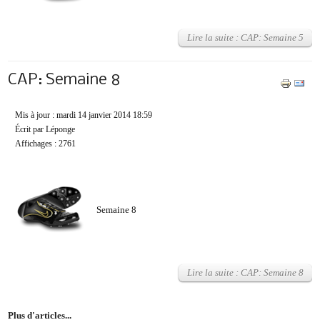
Lire la suite : CAP: Semaine 5
CAP: Semaine 8
Mis à jour : mardi 14 janvier 2014 18:59
Écrit par Léponge
Affichages : 2761
Semaine 8
Lire la suite : CAP: Semaine 8
Plus d'articles...