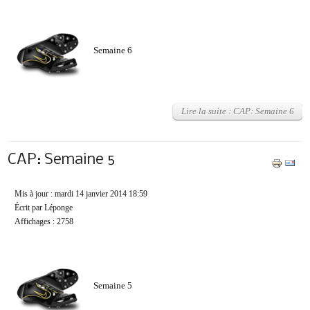
Semaine 6
Lire la suite : CAP: Semaine 6
CAP: Semaine 5
Mis à jour : mardi 14 janvier 2014 18:59
Écrit par Léponge
Affichages : 2758
Semaine 5