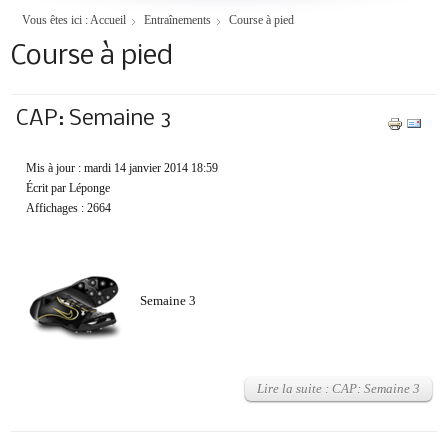
Vous êtes ici :
Accueil
Entraînements
Course à pied
Course à pied
CAP: Semaine 3
Mis à jour : mardi 14 janvier 2014 18:59
Écrit par Léponge
Affichages : 2664
Semaine 3
Lire la suite : CAP: Semaine 3