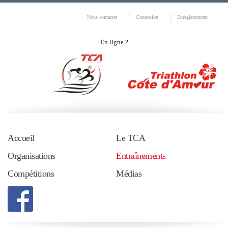
Nous contacter
Connexion
Enregistrement
En ligne ?
Accueil
Le TCA
Organisations
Entraînements
Compétitions
Médias