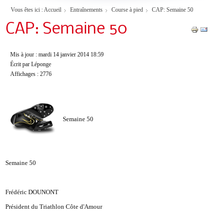
Vous êtes ici :
Accueil
Entraînements
Course à pied
CAP: Semaine 50
CAP: Semaine 50
Mis à jour : mardi 14 janvier 2014 18:59
Écrit par Léponge
Affichages : 2776
Semaine 50
Semaine 50
Frédéric DOUNONT
Président du Triathlon Côte d'Amour