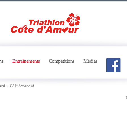
ns
Entraînements
Compétitions
Médias
pied
CAP: Semaine 48