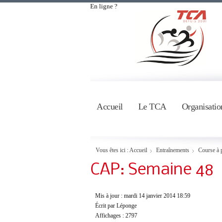
En ligne ?
Accueil
Le TCA
Organisatio
Vous êtes ici :
Accueil
Entraînements
Course à 
CAP: Semaine 48
Mis à jour : mardi 14 janvier 2014 18:59
Écrit par Léponge
Affichages : 2797