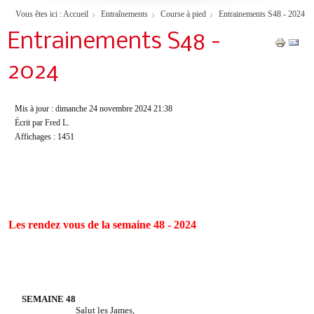
Vous êtes ici :
Accueil
Entraînements
Course à pied
Entrainements S48 - 2024
Entrainements S48 -
2024
Mis à jour : dimanche 24 novembre 2024 21:38
Écrit par Fred L.
Affichages : 1451
Les rendez vous de la semaine 48 - 2024
SEMAINE 48
Salut les James,