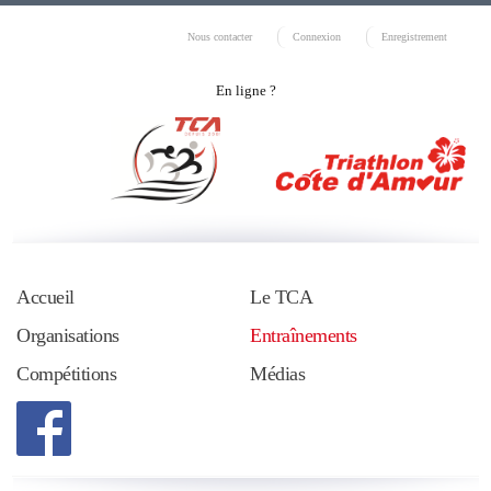
Nous contacter
Connexion
Enregistrement
En ligne ?
Accueil
Le TCA
Organisations
Entraînements
Compétitions
Médias