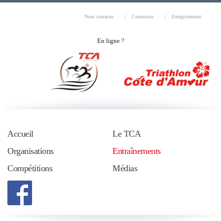
Nous contacter
Connexion
Enregistrement
En ligne ?
Accueil
Le TCA
Organisations
Entraînements
Compétitions
Médias