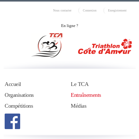
Nous contacter
Connexion
Enregistrement
En ligne ?
Accueil
Le TCA
Organisations
Entraînements
Compétitions
Médias