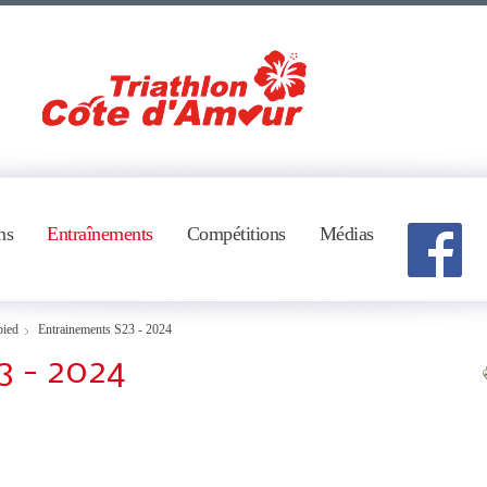
ns
Entraînements
Compétitions
Médias
pied
Entrainements S23 - 2024
3 - 2024