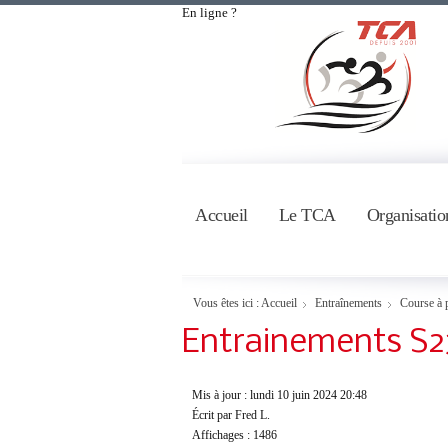
En ligne ?
Accueil
Le TCA
Organisatio
Vous êtes ici :
Accueil
Entraînements
Course à 
Entrainements S2
Mis à jour : lundi 10 juin 2024 20:48
Écrit par Fred L.
Affichages : 1486