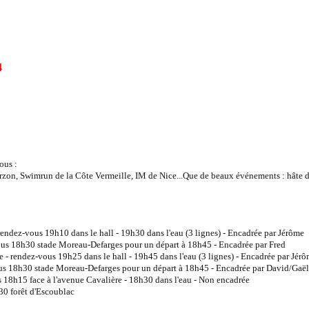
4
nous :
erzon, Swimrun de la Côte Vermeille, IM de Nice...Que de beaux événements : hâte d
rendez-vous 19h10 dans le hall - 19h30 dans l'eau (3 lignes) - Encadrée par Jérôme
ous 18h30 stade Moreau-Defarges pour un départ à 18h45 - Encadrée par Fred
 - rendez-vous 19h25 dans le hall - 19h45 dans l'eau (3 lignes) - Encadrée par Jér
s 18h30 stade Moreau-Defarges pour un départ à 18h45 - Encadrée par David/Gaël
 18h15 face à l'avenue Cavalière - 18h30 dans l'eau - Non encadrée
30 forêt d'Escoublac
p