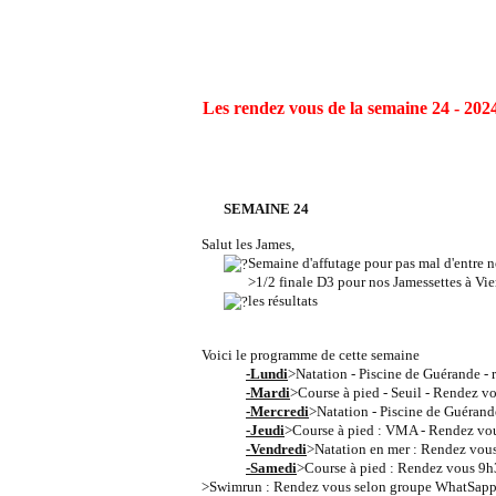
Les rendez vous de la semaine 24 - 202
SEMAINE 24
Salut les James,
Semaine d'affutage pour pas mal d'entre 
>1/2 finale D3 pour nos Jamessettes à Vi
les résultats
Voici le programme de cette semaine
-Lundi
>Natation - Piscine de Guérande - 
-Mardi
>Course à pied - Seuil - Rendez v
-Mercredi
>Natation - Piscine de Guérande
-Jeudi
>Course à pied : VMA - Rendez vou
-Vendredi
>Natation en mer : Rendez vous
-Samedi
>Course à pied : Rendez vous 9h
>Swimrun : Rendez vous selon groupe WhatSap