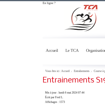
En ligne ?
Accueil
Le TCA
Organisatio
Vous êtes ici :
Accueil
Entraînements
Course à 
Entrainements S1
Mis à jour : lundi 6 mai 2024 07:44
Écrit par Fred L.
Affichages : 1573