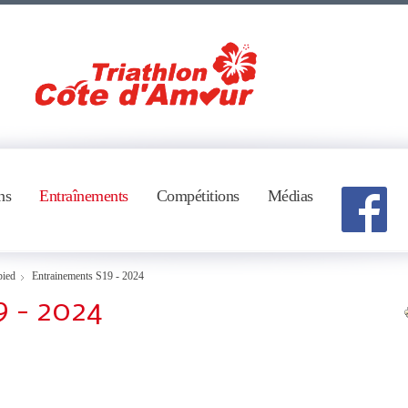
ns
Entraînements
Compétitions
Médias
pied
Entrainements S19 - 2024
9 - 2024