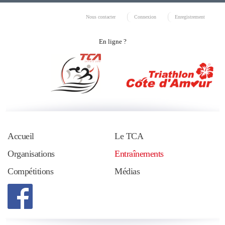
Nous contacter
Connexion
Enregistrement
En ligne ?
Accueil
Le TCA
Organisations
Entraînements
Compétitions
Médias