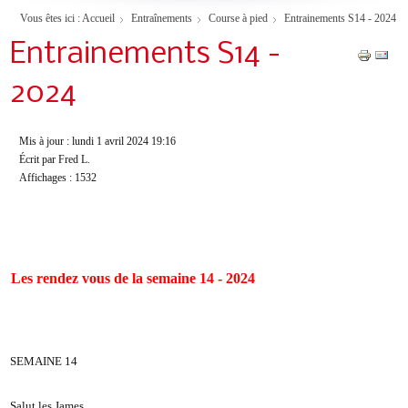
Vous êtes ici :
Accueil
Entraînements
Course à pied
Entrainements S14 - 2024
Entrainements S14 -
2024
Mis à jour : lundi 1 avril 2024 19:16
Écrit par Fred L.
Affichages : 1532
Les rendez vous de la semaine 14 - 2024
SEMAINE 14
Salut les James,