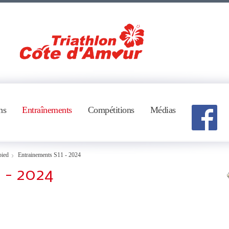
ns
Entraînements
Compétitions
Médias
pied
Entrainements S11 - 2024
 - 2024