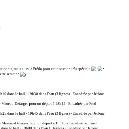
4
ipants, mais aussi à Frédo pour cette session très spéciale
cette semaine
10 dans le hall - 19h30 dans l'eau (3 lignes) - Encadrée par Jérôme
e Moreau-Defarges pour un départ à 18h45 - Encadrée par Fred
25 dans le hall - 19h45 dans l'eau (3 lignes) - Encadrée par Jérôme
 Moreau-Defarges pour un départ à 18h45 - Encadrée par Gaël
 dans le hall - 19h00 dans l'eau (1 lignes) - Encadrée par Jérôme