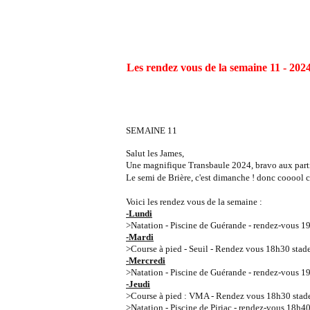
Les rendez vous de la semaine 11 - 202
SEMAINE 11
Salut les James,
Une magnifique Transbaule 2024, bravo aux partic
Le semi de Brière, c'est dimanche ! donc cooool 
Voici les rendez vous de la semaine :
-Lundi
>Natation - Piscine de Guérande - rendez-vous 19h
-Mardi
>Course à pied - Seuil - Rendez vous 18h30 stad
-Mercredi
>Natation - Piscine de Guérande - rendez-vous 19h
-Jeudi
>Course à pied : VMA - Rendez vous 18h30 stade
>Natation - Piscine de Piriac - rendez-vous 18h40