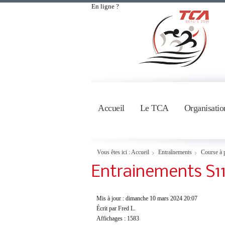
En ligne ?
Accueil
Le TCA
Organisatio
Vous êtes ici :
Accueil
Entraînements
Course à 
Entrainements S11
Mis à jour : dimanche 10 mars 2024 20:07
Écrit par Fred L.
Affichages : 1583