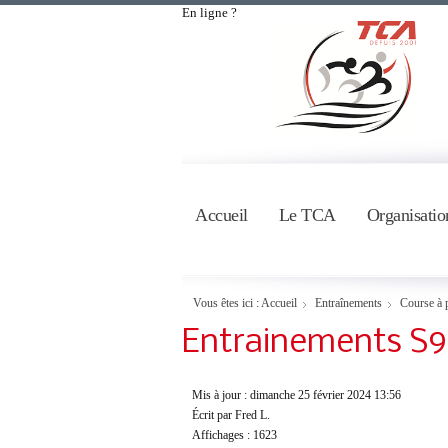
En ligne ?
Accueil
Le TCA
Organisatio
Vous êtes ici :
Accueil
Entraînements
Course à 
Entrainements S9
Mis à jour : dimanche 25 février 2024 13:56
Écrit par Fred L.
Affichages : 1623