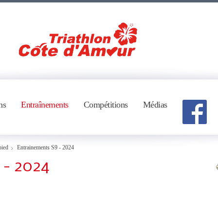
ns
Entraînements
Compétitions
Médias
pied
Entrainements S9 - 2024
 - 2024