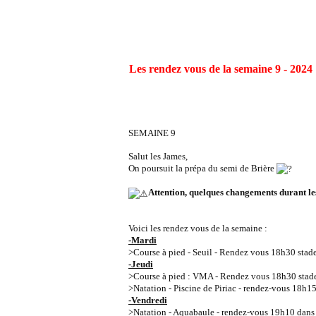
Les rendez vous de la semaine 9 - 2024
SEMAINE 9
Salut les James,
On poursuit la prépa du semi de Brière
Attention, quelques changements durant le
Voici les rendez vous de la semaine :
-Mardi
>Course à pied - Seuil - Rendez vous 18h30 stad
-Jeudi
>Course à pied : VMA - Rendez vous 18h30 stade
>Natation - Piscine de Piriac - rendez-vous 18h15
-Vendredi
>Natation - Aquabaule - rendez-vous 19h10 dans l