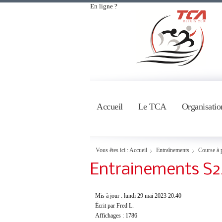
En ligne ?
Accueil
Le TCA
Organisatio
Vous êtes ici :
Accueil
Entraînements
Course à 
Entrainements S2
Mis à jour : lundi 29 mai 2023 20:40
Écrit par Fred L.
Affichages : 1786