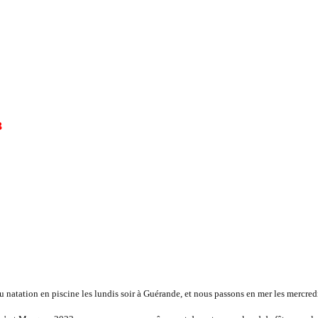
3
u natation en piscine les lundis soir à Guérande, et nous passons en mer les mercredi