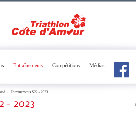
ns
Entraînements
Compétitions
Médias
pied
Entrainements S22 - 2023
2 - 2023