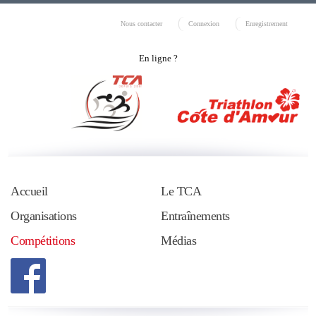
Nous contacter
Connexion
Enregistrement
En ligne ?
Accueil
Le TCA
Organisations
Entraînements
Compétitions
Médias