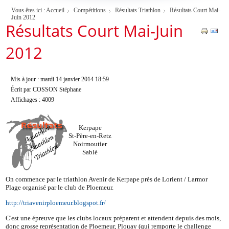
Vous êtes ici :
Accueil
Compétitions
Résultats Triathlon
Résultats Court Mai-
Juin 2012
Résultats Court Mai-Juin
2012
Mis à jour : mardi 14 janvier 2014 18:59
Écrit par COSSON Stéphane
Affichages : 4009
Kerpape
St-Père-en-Retz
Noirmoutier
Sablé
On commence par le triathlon Avenir de Kerpape près de Lorient / Larmor
Plage organisé par le club de Ploemeur.
http://triavenirploemeur.blogspot.fr/
C'est une épreuve que les clubs locaux préparent et attendent depuis des mois,
donc grosse représentation de Ploemeur, Plouay (qui remporte le challenge