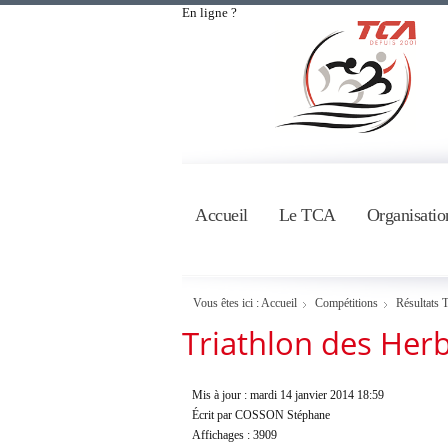
En ligne ?
Accueil
Le TCA
Organisatio
Vous êtes ici :
Accueil
Compétitions
Résultats T
Triathlon des Herb
Mis à jour : mardi 14 janvier 2014 18:59
Écrit par COSSON Stéphane
Affichages : 3909