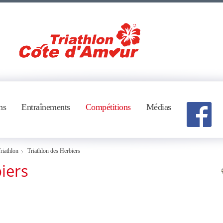
ns
Entraînements
Compétitions
Médias
riathlon
Triathlon des Herbiers
iers